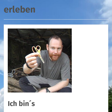
erleben
Ich bin´s