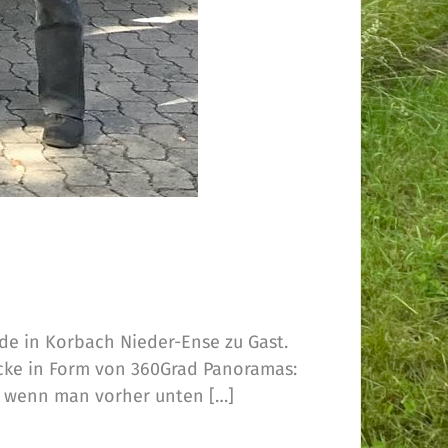
de in Korbach Nieder-Ense zu Gast.
cke in Form von 360Grad Panoramas:
e wenn man vorher unten […]