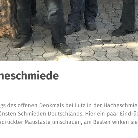
cheschmiede
Tags des offenen Denkmals bei Lutz in der Hacheschmie
önsten Schmieden Deutschlands. Hier ein paar Eindrü
gedrückter Maustaste umschauen, am Besten wirken si