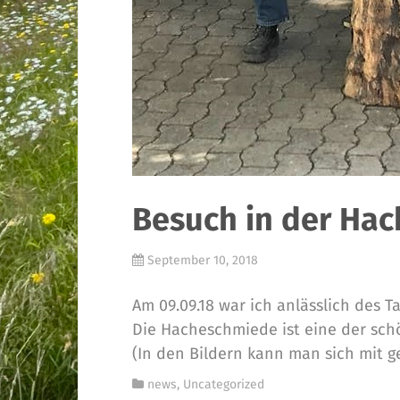
Besuch in der Ha
September 10, 2018
Am 09.09.18 war ich anlässlich des 
Die Hacheschmiede ist eine der sch
(In den Bildern kann man sich mit 
news
,
Uncategorized